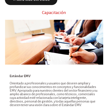
Capacitación
Estándar EMV
Orientado a profesionales y usuarios que deseen ampliar y
profundizar sus conocimientos en conceptos y funcionalidades
EMV. Apropiado para nuestros clientes del sector financiero y su
amplio abanico de profesionales, como técnicos, comerciales
cuya actividad esté relacionada con la tarjeta inteligente,
directivos, personal de gestión, y todas aquellas personas que
deseen tener una visión clara sobre el Estándar EMV.