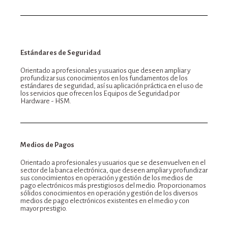
Estándares de Seguridad
Orientado a profesionales y usuarios que deseen ampliar y
profundizar sus conocimientos en los fundamentos de los
estándares de seguridad, así su aplicación práctica en el uso de
los servicios que ofrecen los Equipos de Seguridad por
Hardware - HSM.
Medios de Pagos
Orientado a profesionales y usuarios que se desenvuelven en el
sector de la banca electrónica, que deseen ampliar y profundizar
sus conocimientos en operación y gestión de los medios de
pago electrónicos más prestigiosos del medio. Proporcionamos
sólidos conocimientos en operación y gestión de los diversos
medios de pago electrónicos existentes en el medio y con
mayor prestigio.